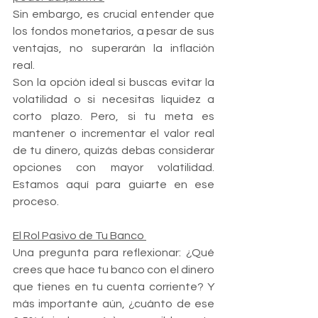
Sin embargo, es crucial entender que 
los fondos monetarios, a pesar de sus 
ventajas, no superarán la inflación 
real. 
Son la opción ideal si buscas evitar la 
volatilidad o si necesitas liquidez a 
corto plazo. Pero, si tu meta es 
mantener o incrementar el valor real 
de tu dinero, quizás debas considerar 
opciones con mayor volatilidad. 
Estamos aquí para guiarte en ese 
proceso.
El Rol Pasivo de Tu Banco 
Una pregunta para reflexionar: ¿Qué 
crees que hace tu banco con el dinero 
que tienes en tu cuenta corriente? Y 
más importante aún, ¿cuánto de ese 