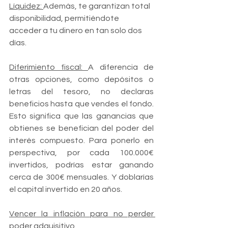
Líquidez: 
Además, te garantizan total 
disponibilidad, permitiéndote 
acceder a tu dinero en tan solo dos 
días. 
Diferimiento fiscal: 
A diferencia de 
otras opciones, como depósitos o 
letras del tesoro, no declaras 
beneficios hasta que vendes el fondo. 
Esto significa que las ganancias que 
obtienes se benefician del poder del 
interés compuesto. Para ponerlo en 
perspectiva, por cada 100.000€ 
invertidos, podrías estar ganando 
cerca de 300€ mensuales. Y doblarías 
el capital invertido en 20 años.
Vencer la inflación para no perder 
poder adquisitivo