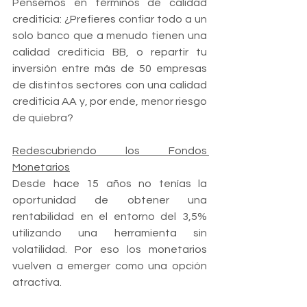
Pensemos en términos de calidad 
crediticia: ¿Prefieres confiar todo a un 
solo banco que a menudo tienen una 
calidad crediticia BB, o repartir tu 
inversión entre más de 50 empresas 
de distintos sectores con una calidad 
crediticia AA y, por ende, menor riesgo 
de quiebra?
Redescubriendo los Fondos 
Monetarios
Desde hace 15 años no tenías la 
oportunidad de obtener una 
rentabilidad en el entorno del 3,5% 
utilizando una herramienta sin 
volatilidad. Por eso los monetarios 
vuelven a emerger como una opción 
atractiva.