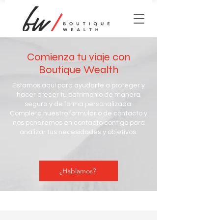
Comienza tu viaje con
Boutique Wealth
Estamos aquí para ayudarte a proteger y
hacer crecer tu patrimonio de manera
segura y de forma personalizada.
Completa nuestro formulario de contacto y
nos pondremos en contacto contigo para
analizar tus necesidades y objetivos.
¿Hablamos?