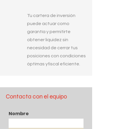
Tu cartera de inversión
puede actuar como
garantía y permitirte
obtener liquidez sin
necesidad de cerrar tus
posiciones con condiciones
óptimas yfiscal eficiente.
Contacta con el equipo
Nombre