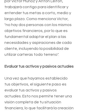
por Víctor Muñoz y Antón Leitón, 
trabajará contigo para identificar y 
entender tus metas a corto, medio y 
largo plazo. Como menciona Víctor, 
"no hay dos personas con los mismos 
objetivos financieros, por lo que es 
fundamental adaptar el plan a las 
necesidades y aspiraciones de cada 
cliente, incluyendo la posibilidad de 
utilizar carteras todo terreno".
Evaluar tus activos y pasivos actuales
Una vez que hayamos establecido 
tus objetivos, el siguiente paso es 
evaluar tus activos y pasivos 
actuales. Esto nos permite tener una 
visión completa de tu situación 
financiera, lo que facilitará la creación 